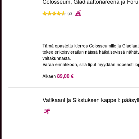
Colosseum, Gladiaattoriareena ja F
(2)
Tämä opastettu kierros Colosseumille ja Gladiaat
tekee erikoisvierailun näissä häikäisevissä nähtäv
valtakunnasta.
Varaa ennakkoon, sillä liput myydään nopeasti l
89,00 €
Alkaen
Vatikaani ja Sikstuksen kappeli: pääsyl