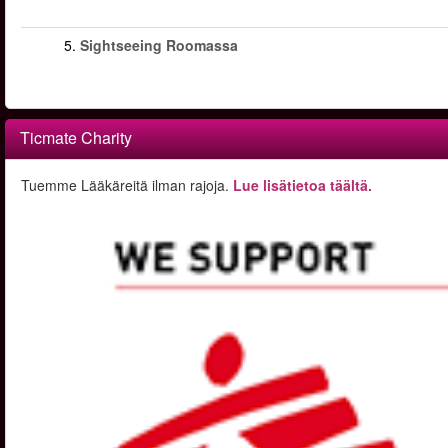
5.
Sightseeing Roomassa
Ticmate Charity
Tuemme Lääkäreitä ilman rajoja.
Lue lisätietoa täältä.