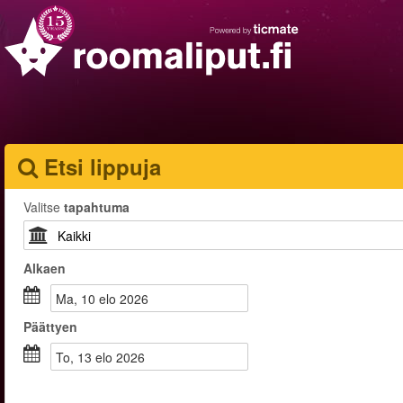
Etsi lippuja
Valitse
tapahtuma
Alkaen
ma, 10 elo 2026
Päättyen
to, 13 elo 2026