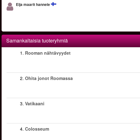
Eija maarit hannele
Samankaltaisia tuoteryhmiä
1.
Rooman nähtävyydet
2.
Ohita jonot Roomassa
3.
Vatikaani
4.
Colosseum