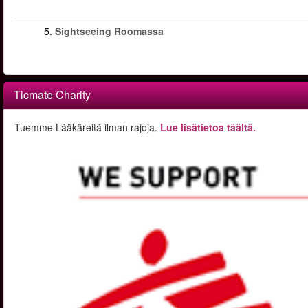
5.
Sightseeing Roomassa
Ticmate Charity
Tuemme Lääkäreitä ilman rajoja.
Lue lisätietoa täältä.