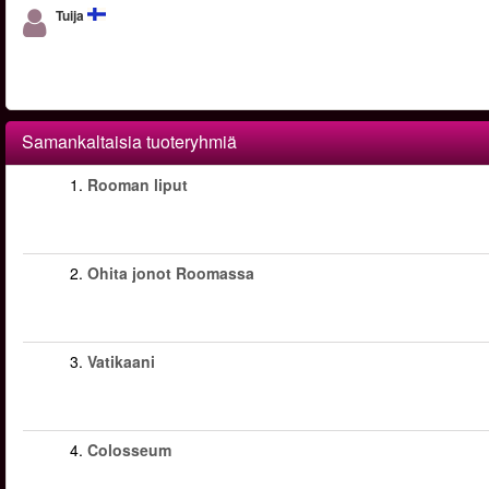
Tuija
Samankaltaisia tuoteryhmiä
1.
Rooman liput
2.
Ohita jonot Roomassa
3.
Vatikaani
4.
Colosseum