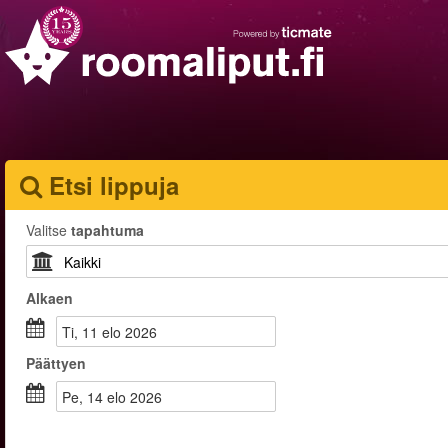
Etsi lippuja
Valitse
tapahtuma
Alkaen
ti, 11 elo 2026
Päättyen
pe, 14 elo 2026