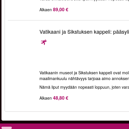
89,00 €
Alkaen
Vatikaani ja Sikstuksen kappeli: pääsyl
Vatikaanin museot ja Sikstuksen kappeli ovat m
maailmankuulu nähtävyys tarjoaa aimo annoksen nii
Nämä liput myydään nopeasti loppuun, joten varaa
48,80 €
Alkaen