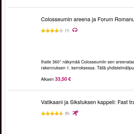
Colosseumin areena ja Forum Roman
(1)
Ihaile 360° näkymää Colosseumiin sen areenatas
rakennuksen 1. kerroksessa. Tällä yhdistelmälip
33,50 €
Alkaen
Vatikaani ja Sikstuksen kappeli: Fast tr
(5)