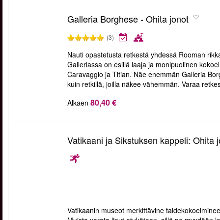
Galleria Borghese - Ohita jonot
(3)
Nauti opastetusta retkestä yhdessä Rooman rikka
Galleriassa on esillä laaja ja monipuolinen kokoel
Caravaggio ja Titian. Näe enemmän Galleria Borg
kuin retkillä, joilla näkee vähemmän. Varaa retkesi
80,40 €
Alkaen
Vatikaani ja Sikstuksen kappeli: Ohita 
Vatikaanin museot merkittävine taidekokoelminee