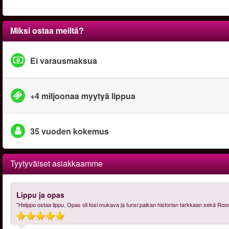
Miksi ostaa meiltä?
Ei varausmaksua
+4 miljoonaa myytyä lippua
35 vuoden kokemus
Tyytyväiset asiakkaamme
Lippu ja opas
"Helppo ostaa lippu. Opas oli tosi mukava ja tunsi paikan historian tarkkaan sekä Roo