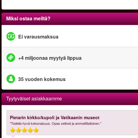
Miksi ostaa meiltä?
Ei varausmaksua
+4 miljoonaa myytyä lippua
35 vuoden kokemus
Tyytyväiset asiakkaamme
Pietarin kirkko/kupoli ja Vatikaanin museot
"Todella hyvä kokonaisuus. Opas selkeä ja ammattitaitoinen."