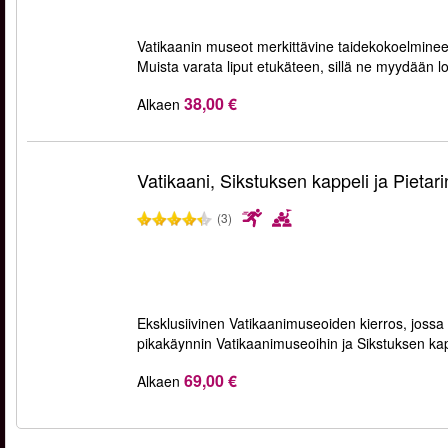
Vatikaanin museot merkittävine taidekokoelminee
Muista varata liput etukäteen, sillä ne myydään l
38,00 €
Alkaen
Vatikaani, Sikstuksen kappeli ja Pietari
(3)
Eksklusiivinen Vatikaanimuseoiden kierros, jossa k
pikakäynnin Vatikaanimuseoihin ja Sikstuksen kap
69,00 €
Alkaen