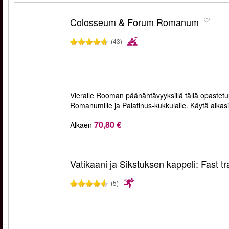
Colosseum & Forum Romanum
(43)
Vieraile Rooman päänähtävyyksillä tällä opastetul
Romanumille ja Palatinus-kukkulalle. Käytä aikas
70,80 €
Alkaen
Vatikaani ja Sikstuksen kappeli: Fast tr
(5)