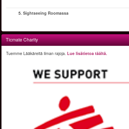
5.
Sightseeing Roomassa
Ticmate Charity
Tuemme Lääkäreitä ilman rajoja.
Lue lisätietoa täältä.