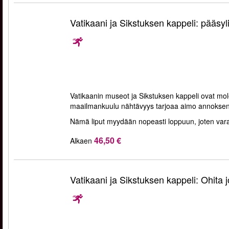
Vatikaani ja Sikstuksen kappeli: pääsyl
Vatikaanin museot ja Sikstuksen kappeli ovat m
maailmankuulu nähtävyys tarjoaa aimo annoksen nii
Nämä liput myydään nopeasti loppuun, joten varaa
46,50 €
Alkaen
Vatikaani ja Sikstuksen kappeli: Ohita 