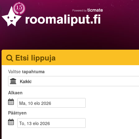
Etsi lippuja
Valitse
tapahtuma
Alkaen
ma, 10 elo 2026
Päättyen
to, 13 elo 2026