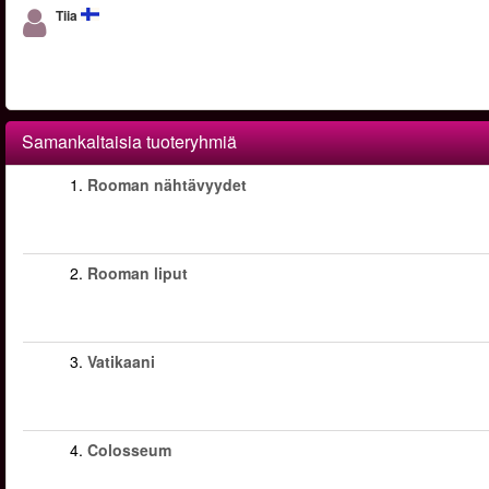
Tiia
Samankaltaisia tuoteryhmiä
1.
Rooman nähtävyydet
2.
Rooman liput
3.
Vatikaani
4.
Colosseum