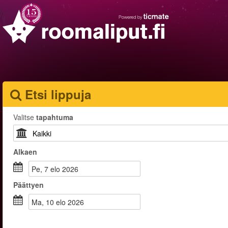
Etsi lippuja
Valitse
tapahtuma
Alkaen
pe, 7 elo 2026
Päättyen
ma, 10 elo 2026