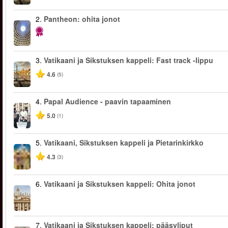
2.
Pantheon: ohita jonot
3.
Vatikaani ja Sikstuksen kappeli: Fast track -lippu
4.6
(5)
4.
Papal Audience - paavin tapaaminen
5.0
(1)
5.
Vatikaani, Sikstuksen kappeli ja Pietarinkirkko
4.3
(3)
6.
Vatikaani ja Sikstuksen kappeli: Ohita jonot
7.
Vatikaani ja Sikstuksen kappeli: pääsyliput