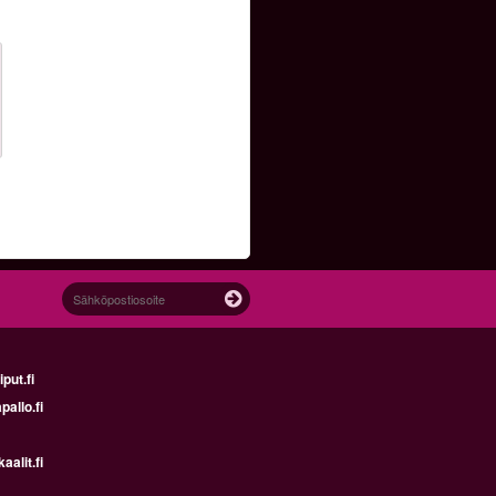
ut.fi
allo.fi
alit.fi