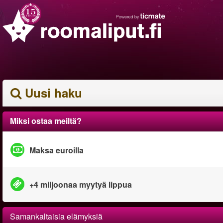
Uusi haku
Miksi ostaa meiltä?
Maksa euroilla
+4 miljoonaa myytyä lippua
Samankaltaisia elämyksiä