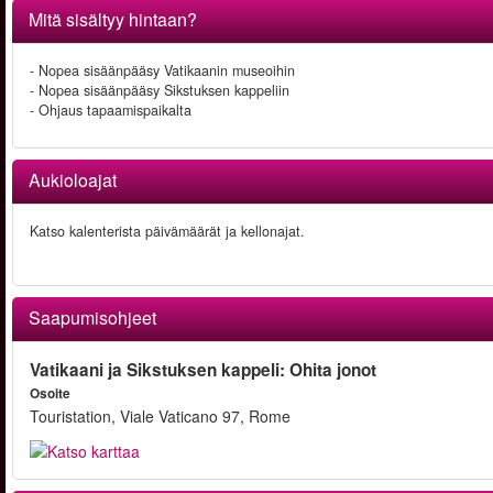
Mitä sisältyy hintaan?
- Nopea sisäänpääsy Vatikaanin museoihin
- Nopea sisäänpääsy Sikstuksen kappeliin
- Ohjaus tapaamispaikalta
Aukioloajat
Katso kalenterista päivämäärät ja kellonajat.
Saapumisohjeet
Vatikaani ja Sikstuksen kappeli: Ohita jonot
Osoite
Touristation, Viale Vaticano 97, Rome