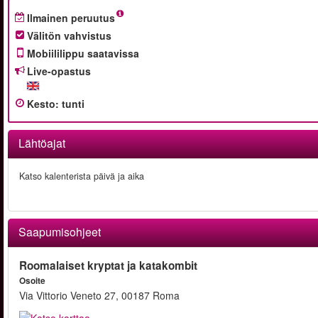
Ilmainen peruutus
Välitön vahvistus
Mobiililippu saatavissa
Live-opastus
Kesto
:
tunti
Lähtöajat
Katso kalenterista päivä ja aika
Saapumisohjeet
Roomalaiset kryptat ja katakombit
Osoite
Via Vittorio Veneto 27, 00187 Roma