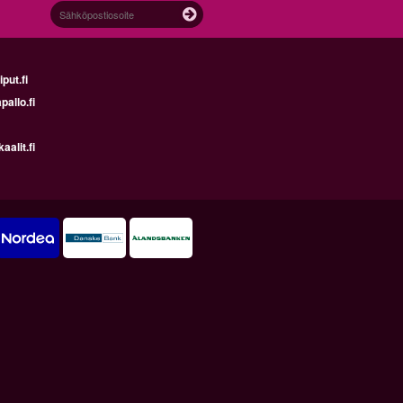
ut.fi
allo.fi
alit.fi