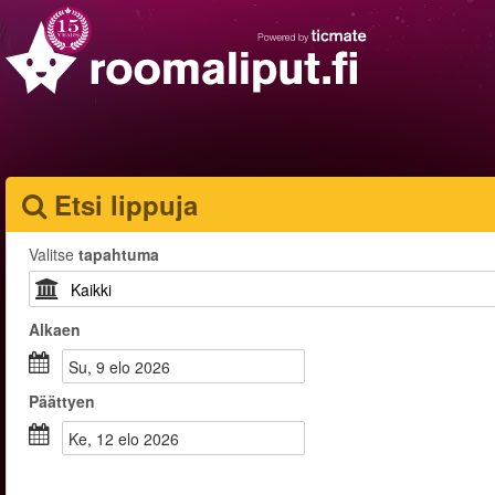
Etsi lippuja
Valitse
tapahtuma
Alkaen
su, 9 elo 2026
Päättyen
ke, 12 elo 2026