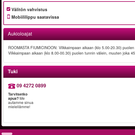
Välitön vahvistus
Mobiililippu saatavissa
Aukioloajat
ROOMASTA FIUMICINOON: Vilkkaimpaan aikaan (klo 5.00-20.30) puolen 
Vilkkaimpaan aikaan (klo 8.00-00.30) puolen tunnin välein, muuten joka 45
Tuki
09 4272 0899
Tarvitsetko
apua?
Me
autamme sinua
mielellämme!