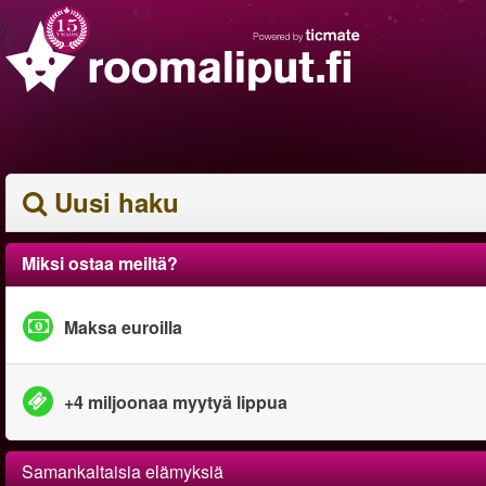
Uusi haku
Miksi ostaa meiltä?
Maksa euroilla
+4 miljoonaa myytyä lippua
Samankaltaisia elämyksiä