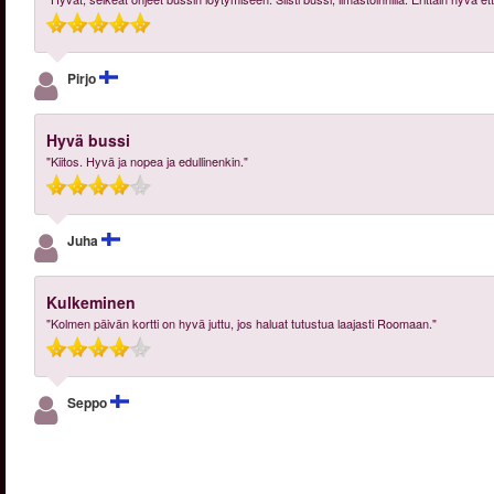
Pirjo
Hyvä bussi
"Kiitos. Hyvä ja nopea ja edullinenkin."
Juha
Kulkeminen
"Kolmen päivän kortti on hyvä juttu, jos haluat tutustua laajasti Roomaan."
Seppo