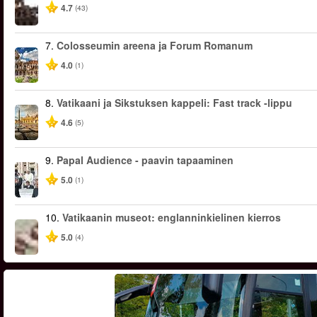
4.7
(43)
7.
Colosseumin areena ja Forum Romanum
4.0
(1)
8.
Vatikaani ja Sikstuksen kappeli: Fast track -lippu
4.6
(5)
9.
Papal Audience - paavin tapaaminen
5.0
(1)
10.
Vatikaanin museot: englanninkielinen kierros
5.0
(4)